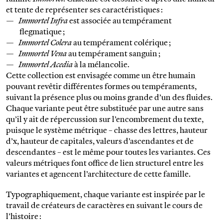
et tente de représenter ses caractéristiques :
Immortel Infra
est associée au tempérament
flegmatique ;
Immortel Colera
au tempérament colérique ;
Immortel Vena
au tempérament sanguin ;
Immortel Acedia
à la mélancolie.
Cette collection est envisagée comme un être humain
pouvant revêtir différentes formes ou tempéraments,
suivant la présence plus ou moins grande d’un des fluides.
Chaque variante peut être substituée par une autre sans
qu’il y ait de répercussion sur l’encombrement du texte,
puisque le système métrique – chasse des lettres, hauteur
d’x, hauteur de capitales, valeurs d’ascendantes et de
descendantes – est le même pour toutes les variantes. Ces
valeurs métriques font office de lien structurel entre les
variantes et agencent l’architecture de cette famille.
Typographiquement, chaque variante est inspirée par le
travail de créateurs de caractères en suivant le cours de
l’histoire :