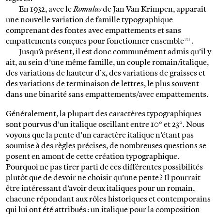
En 1932, avec le
Romulus
de Jan Van Krimpen, apparaît
une nouvelle variation de famille typographique
comprenant des fontes avec empattements et sans
20
empattements conçues pour fonctionner ensemble
.
Jusqu’à présent, il est donc communément admis qu’il y
ait, au sein d’une même famille, un couple romain/italique,
des variations de hauteur d’x, des variations de graisses et
des variations de terminaison de lettres, le plus souvent
dans une binarité sans empattements/avec empattements.
Généralement, la plupart des caractères typographiques
sont pourvus d’un italique oscillant entre 10° et 23°. Nous
voyons que la pente d’un caractère italique n’étant pas
soumise à des règles précises, de nombreuses questions se
posent en amont de cette création typographique.
Pourquoi ne pas tirer parti de ces différentes possibilités
plutôt que de devoir ne choisir qu’une pente ? Il pourrait
être intéressant d’avoir deux italiques pour un romain,
chacune répondant aux rôles historiques et contemporains
qui lui ont été attribués : un italique pour la composition