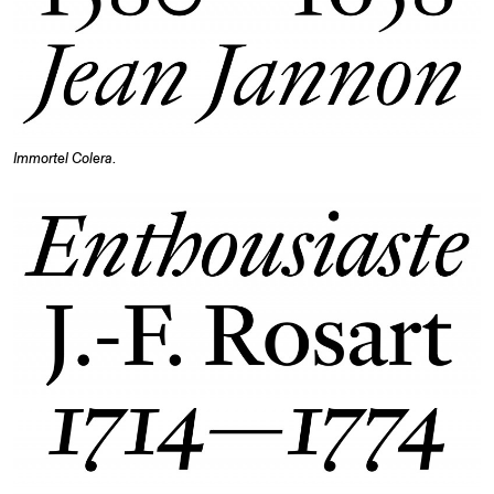
Immortel Colera
.