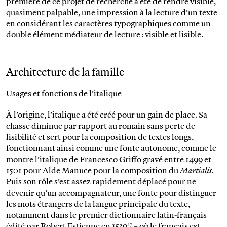
première de ce projet de recherche a été de rendre visible,
quasiment palpable, une impression à la lecture d’un texte
en considérant les caractères typographiques comme un
double élément médiateur de lecture : visible et lisible.
Architecture de la famille
Usages et fonctions de l’italique
À l’origine, l’italique a été créé pour un gain de place. Sa
chasse diminue par rapport au romain sans perte de
lisibilité et sert pour la composition de textes longs,
fonctionnant ainsi comme une fonte autonome, comme le
montre l’italique de Francesco Griffo gravé entre 1499 et
1501 pour Alde Manuce pour la composition du
Martialis
.
Puis son rôle s’est assez rapidement déplacé pour ne
devenir qu’un accompagnateur, une fonte pour distinguer
les mots étrangers de la langue principale du texte,
notamment dans le premier dictionnaire latin-français
17
édité par Robert Estienne en 1539
– où le français est