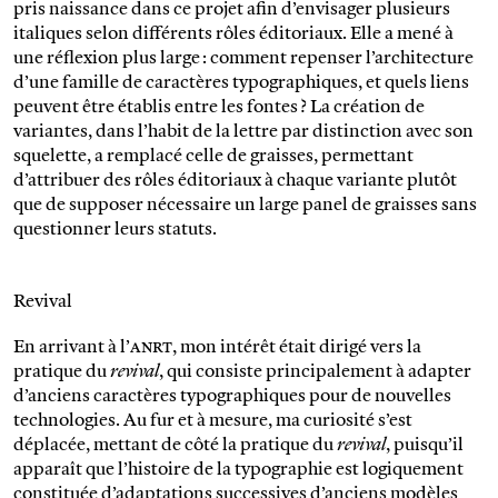
pris naissance dans ce projet afin d’envisager plusieurs
italiques selon différents rôles éditoriaux. Elle a mené à
une réflexion plus large : comment repenser l’architecture
d’une famille de caractères typographiques, et quels liens
peuvent être établis entre les fontes ? La création de
variantes, dans l’habit de la lettre par distinction avec son
squelette, a remplacé celle de graisses, permettant
d’attribuer des rôles éditoriaux à chaque variante plutôt
que de supposer nécessaire un large panel de graisses sans
questionner leurs statuts.
Revival
En arrivant à l’
anrt
, mon intérêt était dirigé vers la
pratique du
revival
, qui consiste principalement à adapter
d’anciens caractères typographiques pour de nouvelles
technologies. Au fur et à mesure, ma curiosité s’est
déplacée, mettant de côté la pratique du
revival
, puisqu’il
apparaît que l’histoire de la typographie est logiquement
constituée d’adaptations successives d’anciens modèles