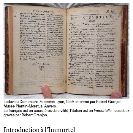
Lodovico Domenichi,
Facecies
, Lyon, 1559, imprimé par Robert Granjon.
Musée Plantin-Moretus, Anvers.
Le français est en caractères de civilité, l’italien est en
Immortelle
, tous deux
gravés par Robert Granjon.
Introduction à l’Immortel