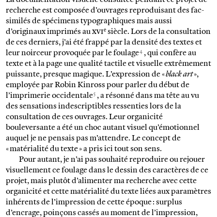
recherche est composée d’ouvrages reproduisant des fac-
similés de spécimens typographiques mais aussi
e
d’originaux imprimés au
xvi
siècle. Lors de la consultation
de ces derniers, j’ai été frappé par la densité des textes et
4
leur noirceur provoquée par le foulage
, qui confère au
texte et à la page une qualité tactile et visuelle extrêmement
puissante, presque magique. L’expression de «
black art
»,
employée par Robin Kinross pour parler du début de
5
l’imprimerie occidentale
, a résonné dans ma tête au vu
des sensations indescriptibles ressenties lors de la
consultation de ces ouvrages. Leur organicité
bouleversante a été un choc autant visuel qu’émotionnel
auquel je ne pensais pas m’attendre. Le concept de
« matérialité du texte » a pris ici tout son sens.
Pour autant, je n’ai pas souhaité reproduire ou rejouer
visuellement ce foulage dans le dessin des caractères de ce
projet, mais plutôt d’alimenter ma recherche avec cette
organicité et cette matérialité du texte liées aux paramètres
inhérents de l’impression de cette époque : surplus
d’encrage, poinçons cassés au moment de l’impression,