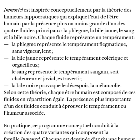
Immortel
est inspirée conceptuellement par la théorie des
humeurs hippocratiques qui explique l’état de l’être
humain par la présence plus ou moins grande d’un des
quatre fluides principaux : la phlegme, la bile jaune, le sang
et la bile noire. Chaque fluide représente un tempérament:
la phlegme représente le tempérament flegmatique,
sans vigueur, lent ;
la bile jaune représente le tempérament colérique et
orgueilleux ;
le sang représente le tempérament sanguin, soit
chaleureux et jovial, extraverti ;
la bile noire provoque le désespoir, la mélancolie.
Selon cette théorie, chaque être humain est composé de ces
fluides en répartition égale. La présence plus importante
d’un des fluides conduit à éprouver le tempérament ou
l’humeur associée.
En pratique, ce programme conceptuel conduit à la
création des quatre variantes qui composent la
famille
Immortel
. Chacune est dessinée d’après une humeur