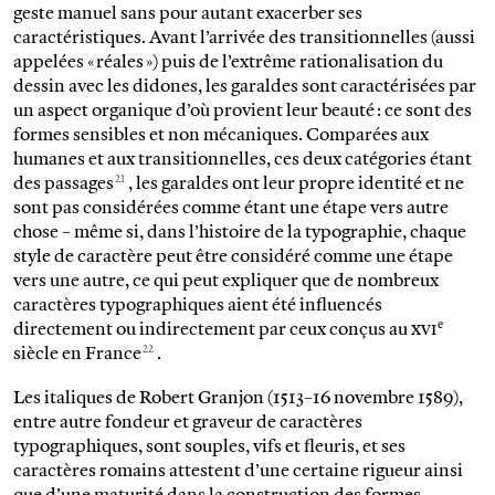
geste manuel sans pour autant exacerber ses
caractéristiques. Avant l’arrivée des transitionnelles (aussi
appelées « réales ») puis de l’extrême rationalisation du
dessin avec les didones, les garaldes sont caractérisées par
un aspect organique d’où provient leur beauté : ce sont des
formes sensibles et non mécaniques. Comparées aux
humanes et aux transitionnelles, ces deux catégories étant
21
des passages
, les garaldes ont leur propre identité et ne
sont pas considérées comme étant une étape vers autre
chose – même si, dans l’histoire de la typographie, chaque
style de caractère peut être considéré comme une étape
vers une autre, ce qui peut expliquer que de nombreux
caractères typographiques aient été influencés
e
directement ou indirectement par ceux conçus au
xvi
22
siècle en France
.
Les italiques de Robert Granjon (1513–16 novembre 1589),
entre autre fondeur et graveur de caractères
typographiques, sont souples, vifs et fleuris, et ses
caractères romains attestent d’une certaine rigueur ainsi
que d’une maturité dans la construction des formes.