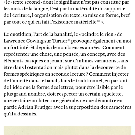
« le ‹ texte second › dont le signifiant n’est pas constitué par
les mots de la langue, l’est par la matérialité du support et
de l’écriture, l’organisation du texte, sa mise en forme, bref
10
par tout ce qui en fait l’existence matérielle
».
Le quotidien, l’art de la banalité, le « peindre le rien » de
11
Lawrence Gowing sur Turner
provoque également en moi
un fort intérêt depuis de nombreuses années. Comment
représenter une chose, une pensée, un concept, avec des
éléments basiques en jouant sur d’infimes variations, sans
être dans l’ostentation mais plutôt dans la découverte de
formes spécifiques en seconde lecture ? Comment injecter
de l’unicité dans le banal, dans le traditionnel, en partant
de l’idée que la forme des lettres, pour être lisible par le
plus grand nombre, doit respecter un certain squelette,
une certaine architecture générale, ce que démontre en
partie Adrian Frutiger avec la superposition des caractères
qu’il a dessinés.