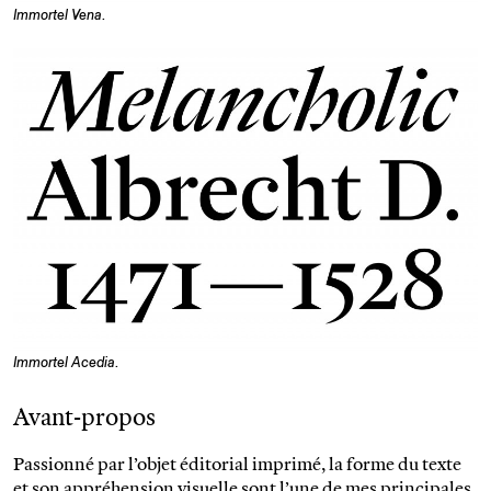
Immortel Vena
.
Immortel Acedia
.
Avant-propos
Passionné par l’objet éditorial imprimé, la forme du texte
et son appréhension visuelle sont l’une de mes principales