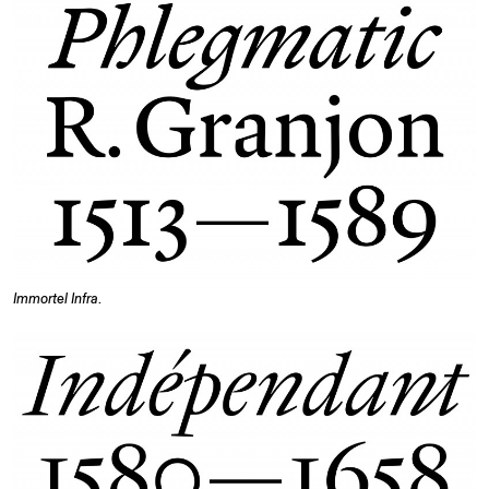
Immortel Infra
.