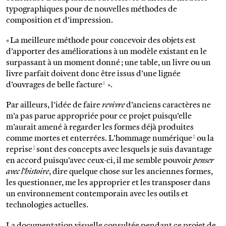
typographiques pour de nouvelles méthodes de
composition et d’impression.
« La meilleure méthode pour concevoir des objets est
d’apporter des améliorations à un modèle existant en le
surpassant à un moment donné ; une table, un livre ou un
livre parfait doivent donc être issus d’une lignée
1
d’ouvrages de belle facture
».
Par ailleurs, l’idée de faire
revivre
d’anciens caractères ne
m’a pas parue appropriée pour ce projet puisqu’elle
m’aurait amené à regarder les formes déjà produites
2
comme mortes et enterrées. L’hommage numérique
ou la
3
reprise
sont des concepts avec lesquels je suis davantage
en accord puisqu’avec ceux-ci, il me semble pouvoir
penser
avec l’histoire
, dire quelque chose sur les anciennes formes,
les questionner, me les approprier et les transposer dans
un environnement contemporain avec les outils et
technologies actuelles.
La documentation visuelle consultée pendant ce projet de