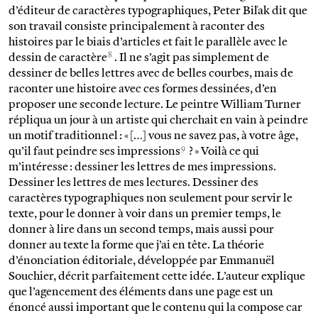
d’éditeur de caractères typographiques, Peter Biľak dit que
son travail consiste principalement à raconter des
histoires par le biais d’articles et fait le parallèle avec le
8
dessin de caractère
. Il ne s’agit pas simplement de
dessiner de belles lettres avec de belles courbes, mais de
raconter une histoire avec ces formes dessinées, d’en
proposer une seconde lecture. Le peintre William Turner
répliqua un jour à un artiste qui cherchait en vain à peindre
un motif traditionnel : « […] vous ne savez pas, à votre âge,
9
qu’il faut peindre ses impressions
? » Voilà ce qui
m’intéresse : dessiner les lettres de mes impressions.
Dessiner les lettres de mes lectures. Dessiner des
caractères typographiques non seulement pour servir le
texte, pour le donner à voir dans un premier temps, le
donner à lire dans un second temps, mais aussi pour
donner au texte la forme que j’ai en tête. La théorie
d’énonciation éditoriale, développée par Emmanuël
Souchier, décrit parfaitement cette idée. L’auteur explique
que l’agencement des éléments dans une page est un
énoncé aussi important que le contenu qui la compose car