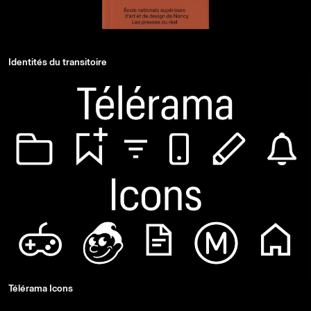
Identités du transitoire
Télérama Icons