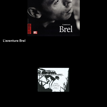
L'aventure Brel