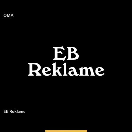
OMA
EB Reklame