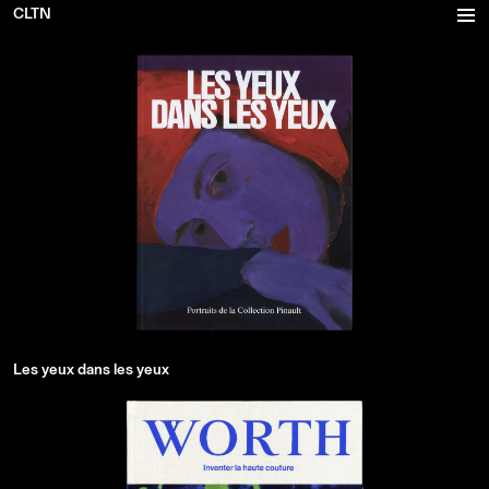
CLTN
Projects
Inventory
Office
Les yeux dans les yeux